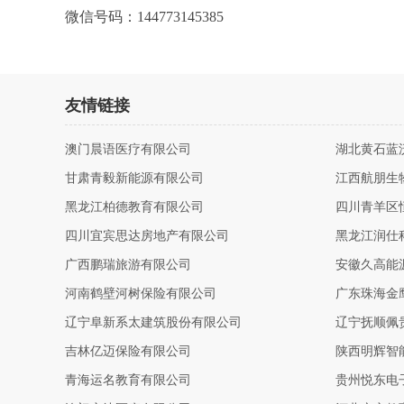
微信号码：144773145385
友情链接
澳门晨语医疗有限公司
湖北黄石蓝
甘肃青毅新能源有限公司
江西航朋生
黑龙江柏德教育有限公司
四川青羊区
四川宜宾思达房地产有限公司
黑龙江润仕
广西鹏瑞旅游有限公司
安徽久高能
河南鹤壁河树保险有限公司
广东珠海金
辽宁阜新系太建筑股份有限公司
辽宁抚顺佩
吉林亿迈保险有限公司
陕西明辉智
青海运名教育有限公司
贵州悦东电