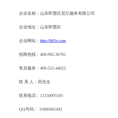
企业名称：山东即墨区尼亿服务有限公司
企业地址：山东即墨区
企业网站：
http://065v.com
招商热线：400-992-30781
售后服务：400-522-44022
联 系 人：田先生
联系电话：12150095181
QQ号码： 31800492492