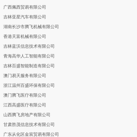
广西佩西贸易有限公司
吉林亚星汽车有限公司
湖南长沙市腾飞机械有限公司
香港天富机械有限公司
吉林蓝沃信息技术有限公司
青海高华人工智能有限公司
吉林百盛智能制造有限公司
澳门易天服务有限公司
浙江温州百盛环保有限公司
澳门腾飞医疗有限公司
江西高盛医疗有限公司
山西腾飞房地产有限公司
甘肃胜茂信息技术有限公司
广东从化区金宸贸易有限公司